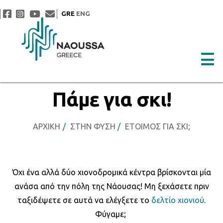
GRE
ENG
Πάμε για σκι!
ΑΡΧΙΚΉ
ΣΤΗΝ ΦΎΣΗ
ΈΤΟΙΜΟΣ ΓΙΑ ΣΚΙ;
Όχι ένα αλλά δύο χιονοδρομικά κέντρα βρίσκονται μία
ανάσα από την πόλη της Νάουσας! Μη ξεχάσετε πριν
ταξιδέψετε σε αυτά να ελέγξετε το
δελτίο χιονιού
.
Φύγαμε;