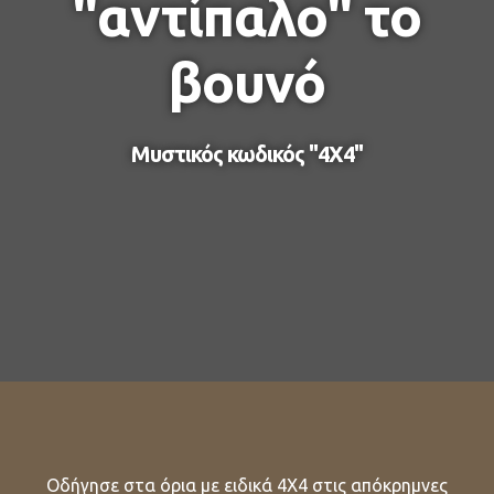
"αντίπαλο" το
βουνό
Μυστικός κωδικός "4Χ4"
Οδήγησε στα όρια με ειδικά 4X4 στις απόκρημνες