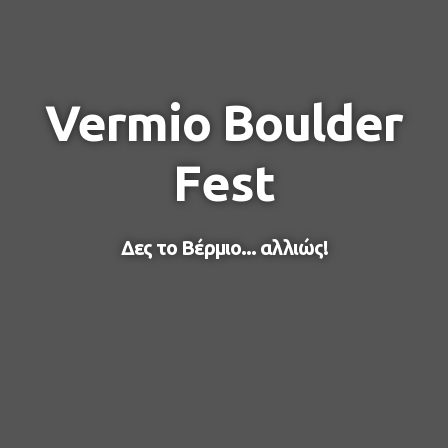
Vermio Boulder
Fest
Δες το Βέρμιο... αλλιώς!