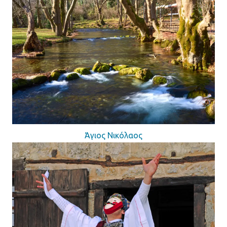
Άγιος Νικόλαος