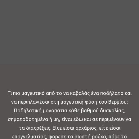
Τι πιο μαγευτικό από το να καβαλάς ένα ποδήλατο και
να περιπλανιέσαι στη μαγευτική φύση του Βερμίου;
Ποδηλατικά μονοπάτια κάθε βαθμού δυσκολίας,
σηματοδοτημένα ή μη, είναι εδώ και σε περιμένουν να
τα διατρέξεις. Είτε είσαι αρχάριος, είτε είσαι
επαγγελματίας, φόρεσε τα σωστά ρούχα, πάρε το